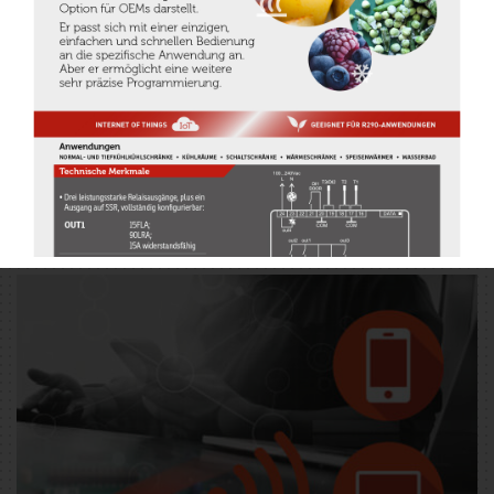
Manager. Maschinen, die miteinander in Verbindung
stehen und sich koordinieren, bilden durch unsere
Regler ein viel effizienteres und leicht kontrollierbares
System, mit enormen Vorteilen in Bezug auf
Sicherheit, Prozessstabilität und Produktqualität.