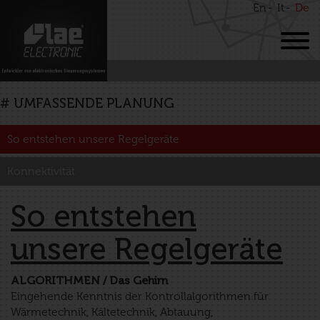
En
It
De
# UMFASSENDE PLANUNG
So entstehen unsere Regelgeräte
Konnektivität
So entstehen
unsere Regelgeräte
ALGORITHMEN / Das Gehirn
Eingehende Kenntnis der Kontrollalgorithmen für
Wärmetechnik, Kältetechnik, Abtauung,