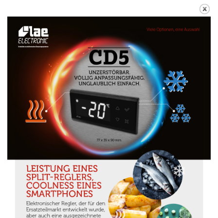
Konnektivität
Unsere Abteilung R&D ist kontinuierlich mit der
Beurteilung von Möglichkeiten neuer Technologien
beschäftigt, insbesondere im Zusammenhang mit der
Erfassung und Verarbeitung von Prozessdaten. Diese
Anschlussmöglichkeiten sind jetzt leicht zugänglich
mit großem Vorteil für den Endverbraucher und den