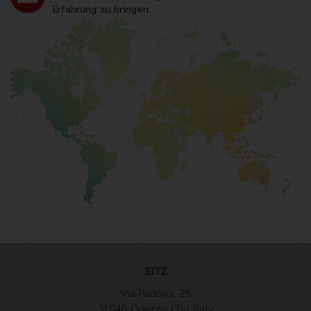
Erfahrung zu bringen.
SITZ
Via Padova, 25
31046 Oderzo (Tv) Italy