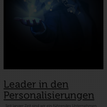
Leader in den
Personalisierungen
_Seit langer Zeit sind wir ein führendes Unternehmen