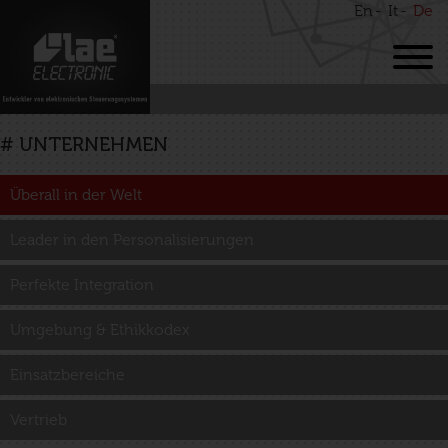
En
It
De
# UNTERNEHMEN
Überall in der Welt
Leader in den Personalisierungen
Perfekte Integration
Umgebung & Ethikkodex
Einsatzbereiche
Vertrieb