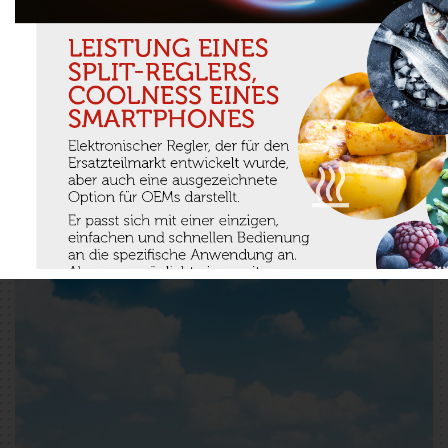
Arbeitnehmers. Diesbezüglich wählen wir
ausschließlich Lieferanten, für die der Ethikkodex
grundlegend ist.